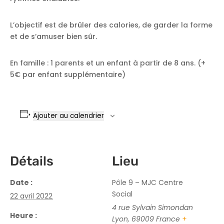
L’objectif est de brûler des calories, de garder la forme
et de s’amuser bien sûr.
En famille : 1 parents et un enfant à partir de 8 ans. (+
5€ par enfant supplémentaire)
Ajouter au calendrier
Détails
Lieu
Date :
Pôle 9 – MJC Centre
Social
22 avril 2022
4 rue Sylvain Simondan
Heure :
Lyon
,
69009
France
+