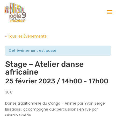
« Tous les Évènements
Cet évènement est passé
Stage – Atelier danse
africaine
25 février 2023 / 14h00
-
17h00
30€
Danse traditionnelle du Congo –
Animé par Yvon Serge
Bissadissi, accompagné aux percussions en live par
Giorgio Gbétie.