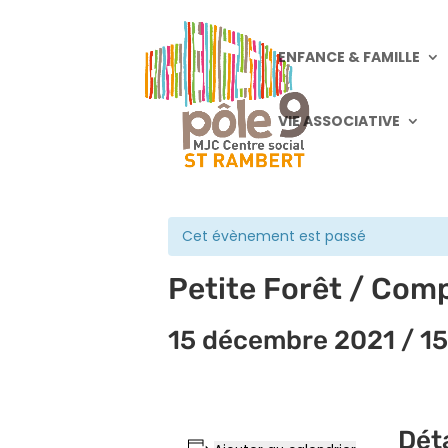
ENFANCE & FAMILLE
VIE ASSOCIATIVE
« Tous les Évènements
Cet évènement est passé
Petite Forêt / Com
15 décembre 2021 / 1
Déta