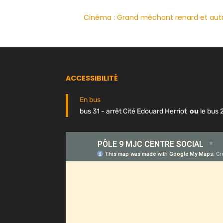
Cinéma : Grand méchant renard et aut
ACCESSIBILITÉ
En bus
bus 31 - arrêt Cité Edouard Herriot
ou
le bus 