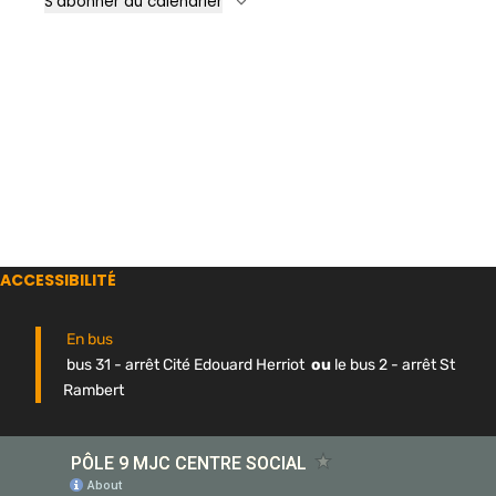
S’abonner au calendrier
ACCESSIBILITÉ
En bus
bus 31 - arrêt Cité Edouard Herriot
ou
le bus 2 - arrêt St
Rambert