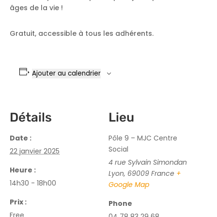
âges de la vie !
Gratuit, accessible à tous les adhérents.
Ajouter au calendrier
Détails
Lieu
Date :
Pôle 9 – MJC Centre
Social
22 janvier 2025
4 rue Sylvain Simondan
Heure :
Lyon
,
69009
France
+
14h30 - 18h00
Google Map
Prix :
Phone
Free
04 78 83 29 68