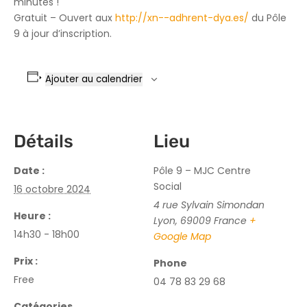
minutes !
Gratuit – Ouvert aux
http://xn--adhrent-dya.es/
du Pôle
9 à jour d’inscription.
Ajouter au calendrier
Détails
Lieu
Date :
Pôle 9 – MJC Centre
Social
16 octobre 2024
4 rue Sylvain Simondan
Heure :
Lyon
,
69009
France
+
14h30 - 18h00
Google Map
Prix :
Phone
Free
04 78 83 29 68
Catégories