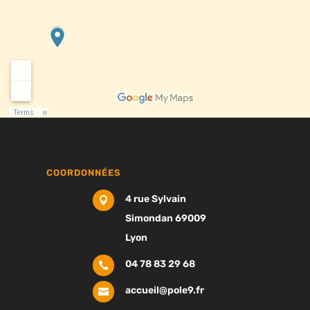
COORDONNÉES
4 rue Sylvain

Simondan 69009
Lyon
04 78 83 29 68

accueil@pole9.fr
