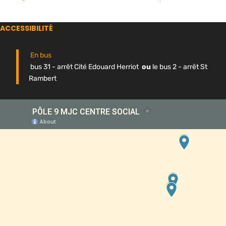
ACCESSIBILITÉ
En bus
bus 31 - arrêt Cité Edouard Herriot
ou
le bus 2 - arrêt St
Rambert