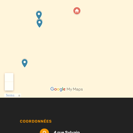
COORDONNÉES
4 rue Sylvain