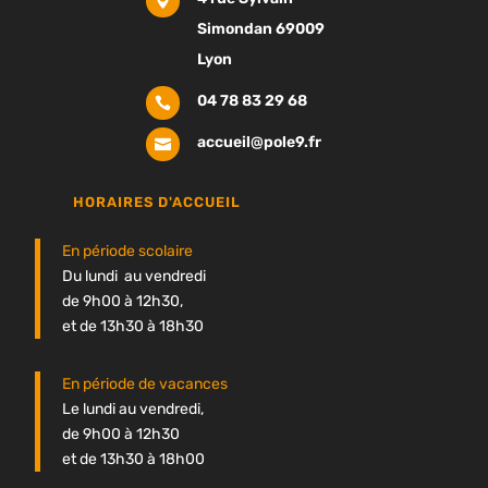

Simondan 69009
Lyon
04 78 83 29 68

accueil@pole9.fr

HORAIRES D'ACCUEIL
En période scolaire
Du lundi au vendredi
de 9h00 à 12h30,
et de 13h30 à 18h30
En période de vacances
Le lundi au vendredi,
de 9h00 à 12h30
et de 13h30 à 18h00