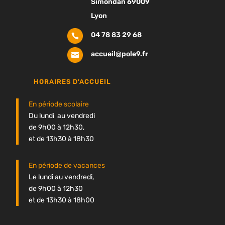
Simondan 69009
Lyon
04 78 83 29 68

accueil@pole9.fr

HORAIRES D'ACCUEIL
En période scolaire
Du lundi au vendredi
de 9h00 à 12h30,
et de 13h30 à 18h30
En période de vacances
Le lundi au vendredi,
de 9h00 à 12h30
et de 13h30 à 18h00