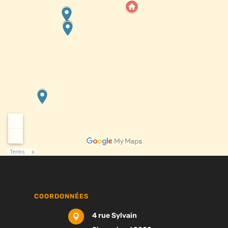
COORDONNÉES
4 rue Sylvain
