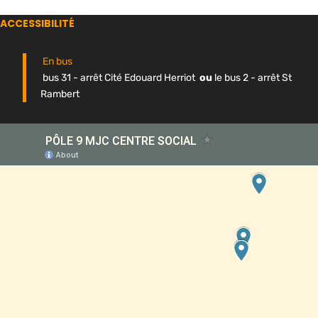
ACCESSIBILITÉ
En bus
bus 31 - arrêt Cité Edouard Herriot
ou
le bus 2 - arrêt St
Rambert