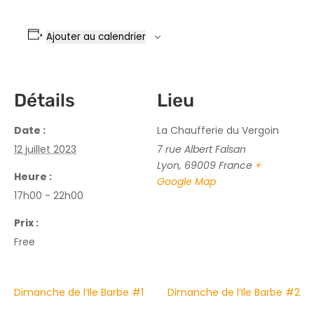
Ajouter au calendrier
Détails
Lieu
Date :
La Chaufferie du Vergoin
12 juillet 2023
7 rue Albert Falsan
Lyon
,
69009
France
+
Heure :
Google Map
17h00 - 22h00
Prix :
Free
Dimanche de l’Ile Barbe #1
Dimanche de l’Ile Barbe #2