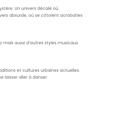
mystère. Un univers décalé où
ivers absurde, où se côtoient acrobaties
zz mais aussi d’autres styles musicaux
aditions et cultures urbaines actuelles.
 laisser aller à danser.