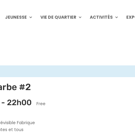
JEUNESSE
VIE DE QUARTIER
ACTIVITÉS
EXP
arbe #2
-
22h00
Free
évisible Fabrique
utes et tous