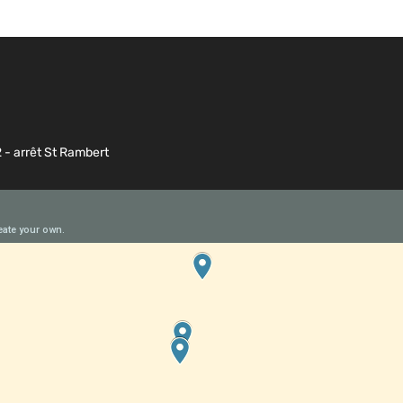
2 - arrêt St Rambert