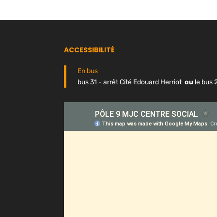
ACCESSIBILITÉ
En bus
bus 31 - arrêt Cité Edouard Herriot
ou
le bus 