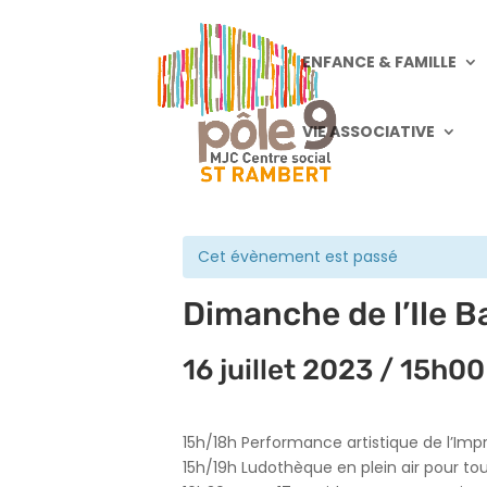
ENFANCE & FAMILLE
VIE ASSOCIATIVE
« Tous les Évènements
Cet évènement est passé
Dimanche de l’Ile B
16 juillet 2023 / 15h00
15h/18h Performance artistique de l’Impr
15h/19h Ludothèque en plein air pour to