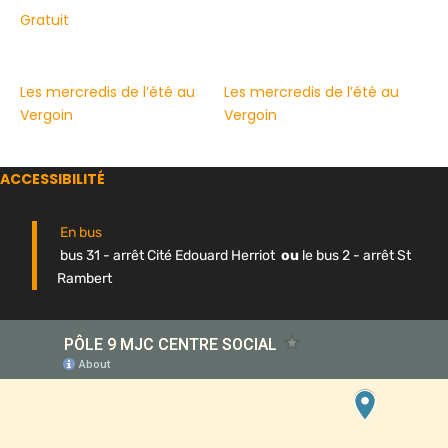
Gratuit
Les mercredis de l’été au
Les mercredis de l’été au
Vergoin
Vergoin
ACCESSIBILITÉ
En bus
bus 31 - arrêt Cité Edouard Herriot
ou
le bus 2 - arrêt St
Rambert