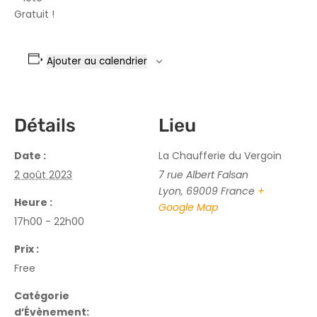
Gratuit !
Ajouter au calendrier
Détails
Lieu
Date :
La Chaufferie du Vergoin
2 août 2023
7 rue Albert Falsan
Lyon
,
69009
France
+
Heure :
Google Map
17h00 - 22h00
Prix :
Free
Catégorie
d’Évènement: