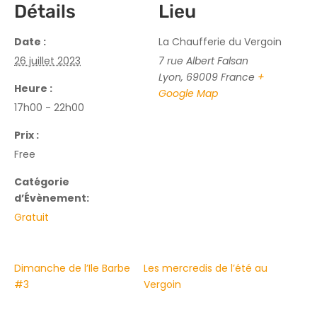
Détails
Lieu
Date :
La Chaufferie du Vergoin
26 juillet 2023
7 rue Albert Falsan
Lyon
,
69009
France
+
Heure :
Google Map
17h00 - 22h00
Prix :
Free
Catégorie
d’Évènement:
Gratuit
Dimanche de l’Ile Barbe
Les mercredis de l’été au
#3
Vergoin