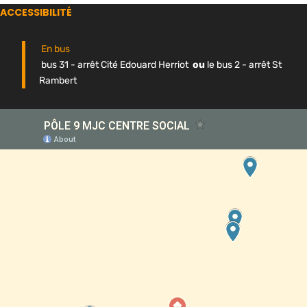
ACCESSIBILITÉ
En bus
bus 31 - arrêt Cité Edouard Herriot
ou
le bus 2 - arrêt St
Rambert