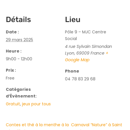
Détails
Lieu
Date :
Pôle 9 – MJC Centre
Social
29 mars 2025
4 rue Sylvain Simondan
Heure :
Lyon
,
69009
France
+
9h00 - 12h00
Google Map
Prix :
Phone
Free
04 78 83 29 68
Catégories
d’Évènement:
Gratuit
,
jeux pour tous
Contes et thé à la menthe à la
Carnaval “Nature” à Saint