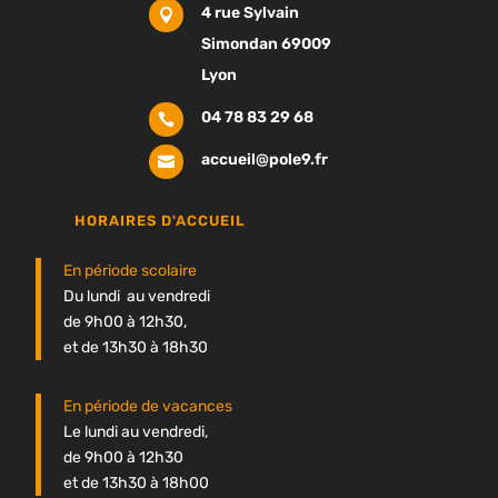
4 rue Sylvain

Simondan 69009
Lyon
04 78 83 29 68

accueil@pole9.fr

HORAIRES D'ACCUEIL
En période scolaire
Du lundi au vendredi
de 9h00 à 12h30,
et de 13h30 à 18h30
En période de vacances
Le lundi au vendredi,
de 9h00 à 12h30
et de 13h30 à 18h00