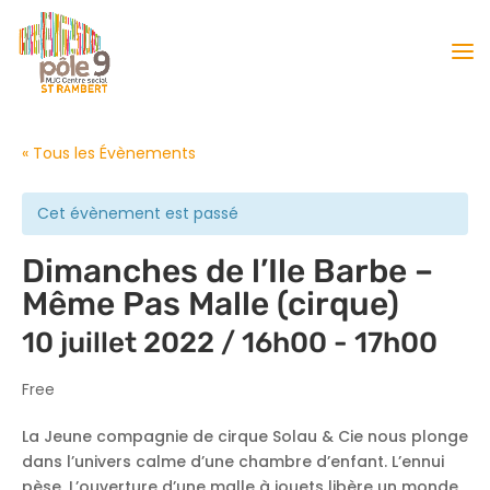
« Tous les Évènements
Cet évènement est passé
Dimanches de l’Ile Barbe –
Même Pas Malle (cirque)
10 juillet 2022 / 16h00
-
17h00
Free
La Jeune compagnie de cirque Solau & Cie nous plonge
dans l’univers calme d’une chambre d’enfant. L’ennui
pèse. L’ouverture d’une malle à jouets libère un monde