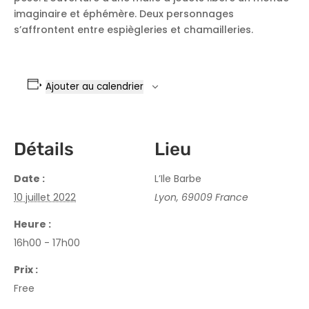
imaginaire et éphémère. Deux personnages
s’affrontent entre espiègleries et chamailleries.
Ajouter au calendrier
Détails
Lieu
Date :
L’Ile Barbe
10 juillet 2022
Lyon
,
69009
France
Heure :
16h00 - 17h00
Prix :
Free