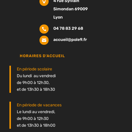
4 rue Sylvain

Simondan 69009
Lyon
04 78 83 29 68

accueil@pole9.fr

HORAIRES D'ACCUEIL
En période scolaire
Du lundi au vendredi
de 9h00 à 12h30,
et de 13h30 à 18h30
En période de vacances
Le lundi au vendredi,
de 9h00 à 12h30
et de 13h30 à 18h00