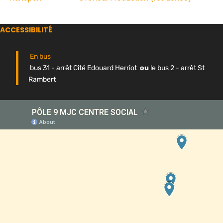
ACCESSIBILITÉ
En bus
bus 31 - arrêt Cité Edouard Herriot
ou
le bus 2 - arrêt St
Rambert