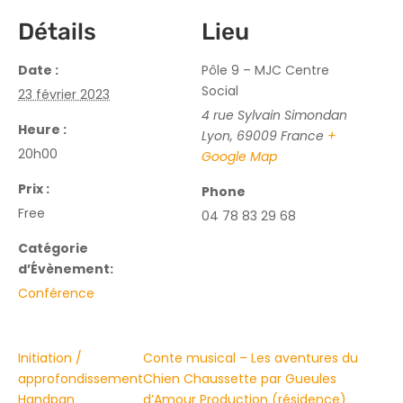
Détails
Lieu
Date :
Pôle 9 – MJC Centre
Social
23 février 2023
4 rue Sylvain Simondan
Heure :
Lyon
,
69009
France
+
20h00
Google Map
Prix :
Phone
Free
04 78 83 29 68
Catégorie
d’Évènement:
Conférence
Initiation /
Conte musical – Les aventures du
approfondissement
Chien Chaussette par Gueules
Handpan
d’Amour Production (résidence)