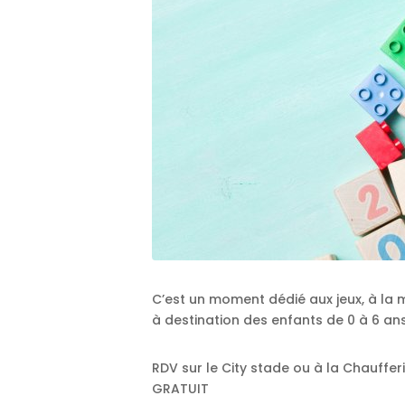
C’est un moment dédié aux jeux, à la mo
à destination des enfants de 0 à 6 a
RDV sur le City stade ou à la Chauffe
GRATUIT