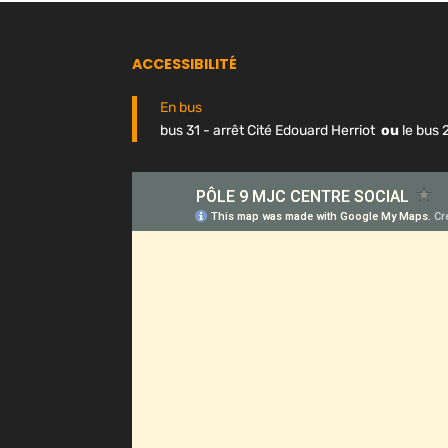
ACCESSIBILITÉ
En bus
bus 31 - arrêt Cité Edouard Herriot
ou
le bus 