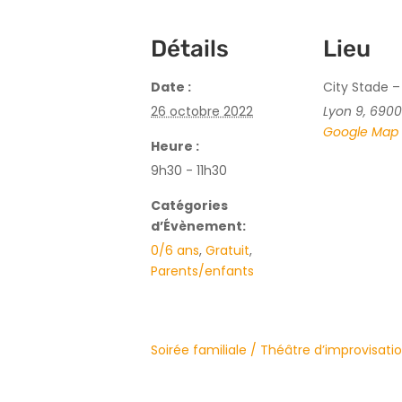
Détails
Lieu
Date :
City Stade –
26 octobre 2022
Lyon 9
,
6900
Google Map
Heure :
9h30 - 11h30
Catégories
d’Évènement:
0/6 ans
,
Gratuit
,
Parents/enfants
Soirée familiale / Théâtre d’improvisati