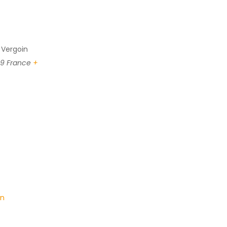
 Vergoin
9
France
+
on