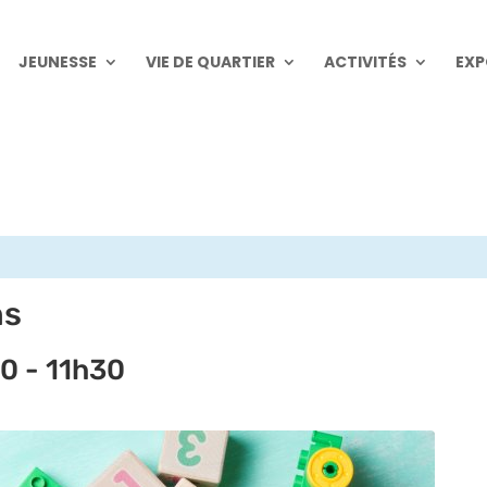
JEUNESSE
VIE DE QUARTIER
ACTIVITÉS
EXP
ns
30
-
11h30