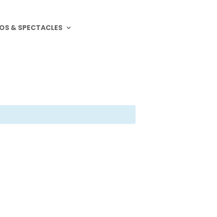
OS & SPECTACLES