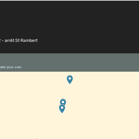
2 - arrêt St Rambert