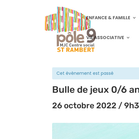
ENFANCE & FAMILLE
VIE ASSOCIATIVE
« Tous les Évènements
Cet évènement est passé
Bulle de jeux 0/6 a
26 octobre 2022 / 9h