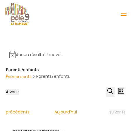
Aucun résultat trouvé.
Parents/enfants
Parents/enfants
Évènements
Reche
Nav
À venir
Liste
de
et
Sélectionnez
Recherche
vu
naviga
une
Év
date.
de
Évènements
Évènement
précédents
Aujourd'hui
suivants
vues
Évène