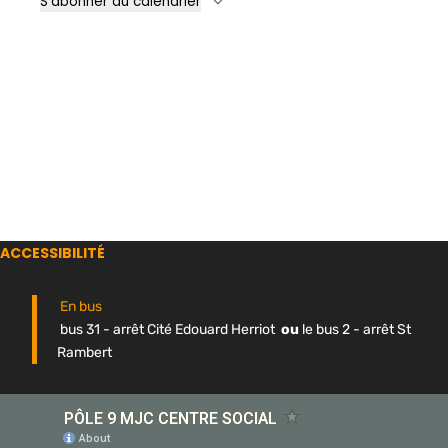
S’abonner au calendrier
ACCESSIBILITÉ
En bus
bus 31 - arrêt Cité Edouard Herriot
ou
le bus 2 - arrêt St
Rambert