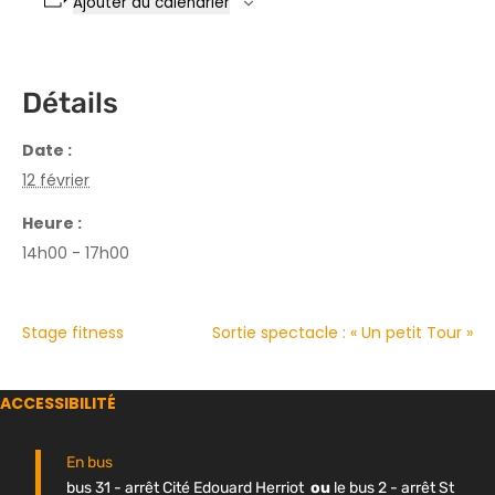
Ajouter au calendrier
Détails
Date :
12 février
Heure :
14h00 - 17h00
Stage fitness
Sortie spectacle : « Un petit Tour »
ACCESSIBILITÉ
En bus
bus 31 - arrêt Cité Edouard Herriot
ou
le bus 2 - arrêt St