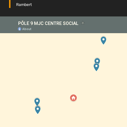
Rambert