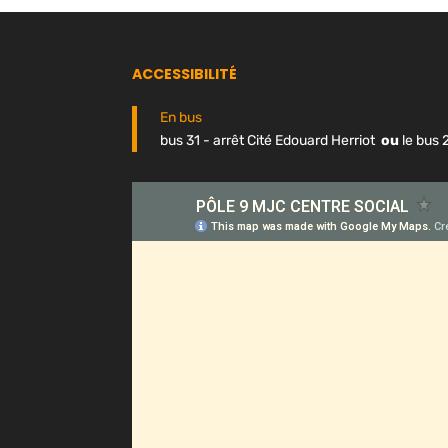
ACCESSIBILITÉ
En bus
bus 31 - arrêt Cité Edouard Herriot
ou
le bus 