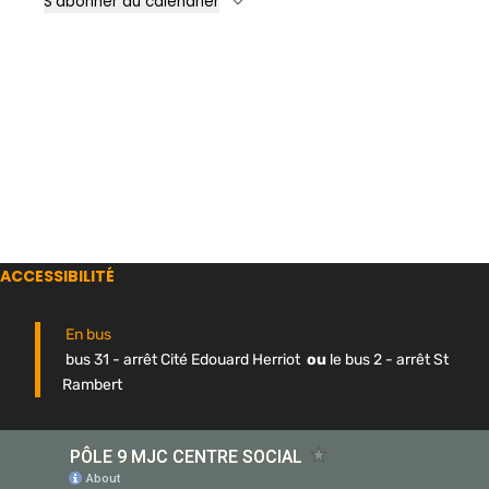
S’abonner au calendrier
ACCESSIBILITÉ
En bus
bus 31 - arrêt Cité Edouard Herriot
ou
le bus 2 - arrêt St
Rambert