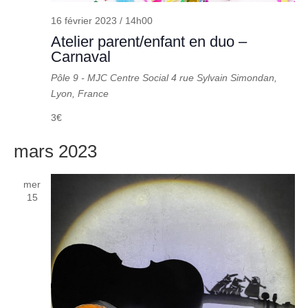
16 février 2023 / 14h00
Atelier parent/enfant en duo –
Carnaval
Pôle 9 - MJC Centre Social
4 rue Sylvain Simondan,
Lyon, France
3€
mars 2023
mer
15