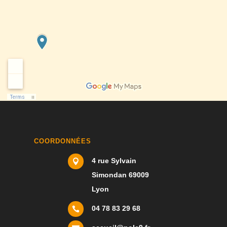
COORDONNÉES
4 rue Sylvain

Simondan 69009
Lyon
04 78 83 29 68
