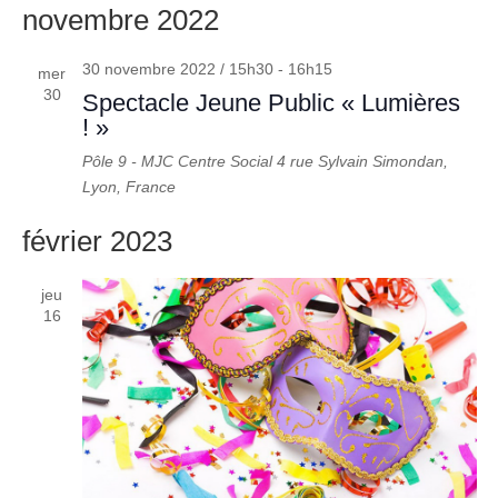
novembre 2022
30 novembre 2022 / 15h30
-
16h15
mer
30
Spectacle Jeune Public « Lumières
! »
Pôle 9 - MJC Centre Social
4 rue Sylvain Simondan,
Lyon, France
février 2023
jeu
16