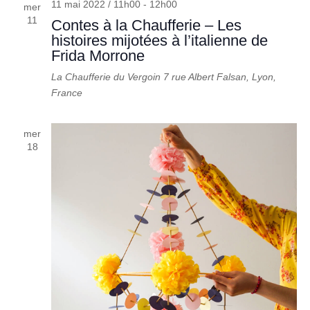
11 mai 2022 / 11h00
-
12h00
mer
11
Contes à la Chaufferie – Les
histoires mijotées à l’italienne de
Frida Morrone
La Chaufferie du Vergoin
7 rue Albert Falsan, Lyon,
France
mer
18