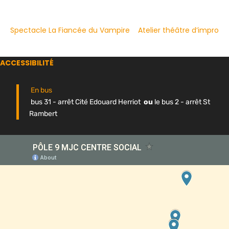
Spectacle La Fiancée du Vampire
Atelier théâtre d’impro
ACCESSIBILITÉ
En bus
bus 31 - arrêt Cité Edouard Herriot
ou
le bus 2 - arrêt St
Rambert