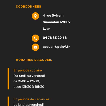
COORDONNÉES
4 rue Sylvain

Simondan 69009
Lyon
04 78 83 29 68

accueil@pole9.fr

HORAIRES D'ACCUEIL
En période scolaire
Du lundi au vendredi
de 9h00 à 12h30,
et de 13h30 à 18h30
En période de vacances
Le lundi au vendredi,