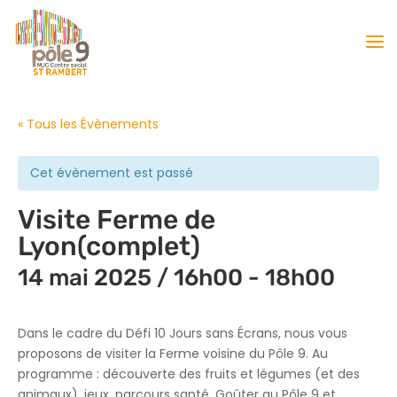
« Tous les Évènements
Cet évènement est passé
Visite Ferme de
Lyon(complet)
14 mai 2025 / 16h00
-
18h00
Dans le cadre du Défi 10 Jours sans Écrans, nous vous
proposons de visiter la Ferme voisine du Pôle 9. Au
programme : découverte des fruits et légumes (et des
animaux), jeux, parcours santé. Goûter au Pôle 9 et