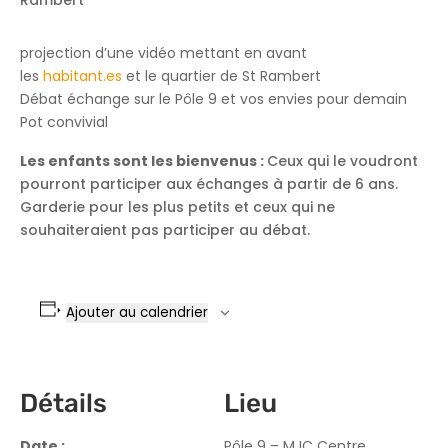
Rambert
projection d’une vidéo mettant en avant
les
habitant.es
et le quartier de St Rambert
Débat échange sur le Pôle 9 et vos envies pour demain
Pot convivial
Les enfants sont les bienvenus :
Ceux qui le voudront
pourront participer aux échanges à partir de 6 ans.
Garderie pour les plus petits et ceux qui ne
souhaiteraient pas participer au débat.
Ajouter au calendrier
Détails
Lieu
Date :
Pôle 9 – MJC Centre