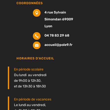
COORDONNÉES
4 rue Sylvain

Simondan 69009
Lyon
04 78 83 29 68

accueil@pole9.fr

HORAIRES D'ACCUEIL
En période scolaire
Du lundi au vendredi
de 9h00 à 12h30,
et de 13h30 à 18h30
En période de vacances
Le lundi au vendredi,