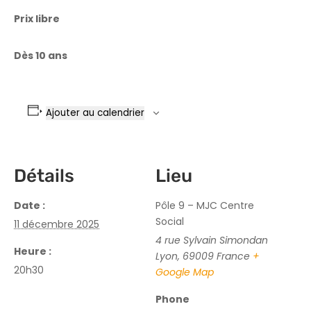
Prix libre
Dès 10 ans
Ajouter au calendrier
Détails
Lieu
Date :
Pôle 9 – MJC Centre
Social
11 décembre 2025
4 rue Sylvain Simondan
Heure :
Lyon
,
69009
France
+
20h30
Google Map
Phone