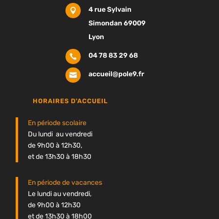
4 rue Sylvain

Simondan 69009
Lyon
04 78 83 29 68

accueil@pole9.fr

HORAIRES D'ACCUEIL
En période scolaire
Du lundi au vendredi
de 9h00 à 12h30,
et de 13h30 à 18h30
En période de vacances
Le lundi au vendredi,
de 9h00 à 12h30
et de 13h30 à 18h00