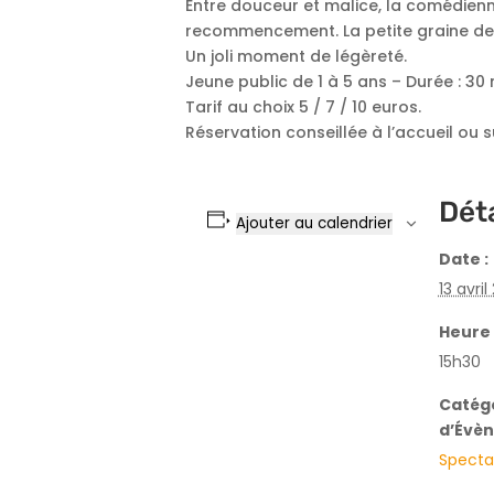
Entre douceur et malice, la comédienne
recommencement. La petite graine dev
Un joli moment de légèreté.
Jeune public de 1 à 5 ans – Durée : 30
Tarif au choix 5 / 7 / 10 euros.
Réservation conseillée à l’accueil ou 
Déta
Ajouter au calendrier
Date :
13 avril
Heure 
15h30
Catég
d’Évè
Specta