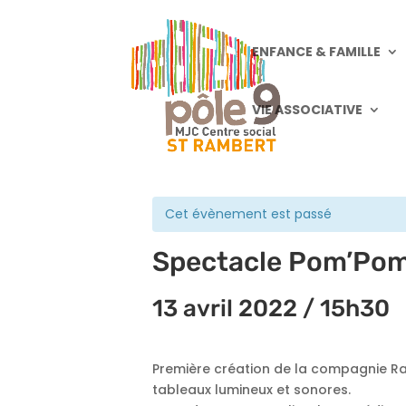
ENFANCE & FAMILLE
VIE ASSOCIATIVE
« Tous les Évènements
Cet évènement est passé
Spectacle Pom’Pom
13 avril 2022 / 15h30
Première création de la compagnie Ra
tableaux lumineux et sonores.