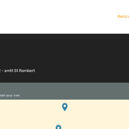
Renco
2 - arrêt St Rambert