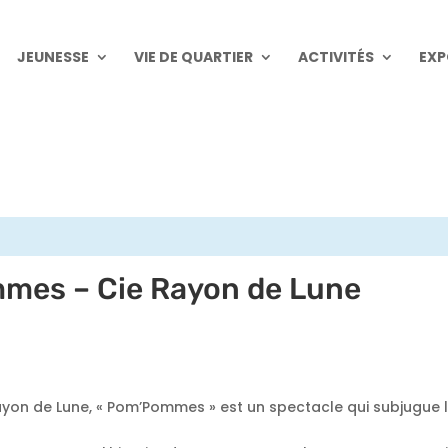
JEUNESSE
VIE DE QUARTIER
ACTIVITÉS
EXP
mes – Cie Rayon de Lune
yon de Lune, « Pom’Pommes » est un spectacle qui subjugue 