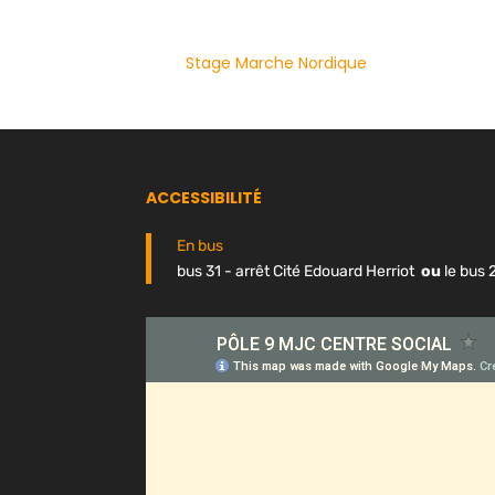
Stage Marche Nordique
ACCESSIBILITÉ
En bus
bus 31 - arrêt Cité Edouard Herriot
ou
le bus 