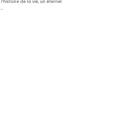
histoire de la vie, un éternel
s…