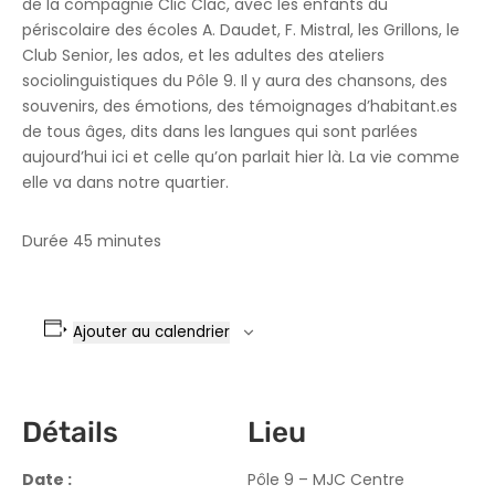
de la compagnie Clic Clac, avec les enfants du
périscolaire des écoles A. Daudet, F. Mistral, les Grillons, le
Club Senior, les ados, et les adultes des ateliers
sociolinguistiques du Pôle 9. Il y aura des chansons, des
souvenirs, des émotions, des témoignages d’habitant.es
de tous âges, dits dans les langues qui sont parlées
aujourd’hui ici et celle qu’on parlait hier là. La vie comme
elle va dans notre quartier.
Durée 45 minutes
Ajouter au calendrier
Détails
Lieu
Date :
Pôle 9 – MJC Centre