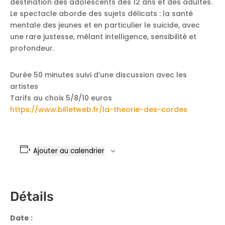
destination des adolescents dès 12 ans et des adultes.
Le spectacle aborde des sujets délicats : la santé
mentale des jeunes et en particulier le suicide, avec
une rare justesse, mêlant intelligence, sensibilité et
profondeur.
Durée 50 minutes suivi d’une discussion avec les
artistes
Tarifs au choix 5/8/10 euros
https://www.billetweb.fr/la-theorie-des-cordes
Ajouter au calendrier
Détails
Date :