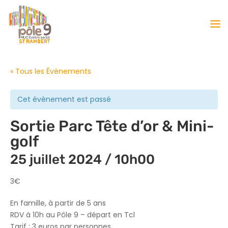
« Tous les Évènements
Cet évènement est passé
Sortie Parc Tête d’or & Mini-
golf
25 juillet 2024 / 10h00
3€
En famille, à partir de 5 ans
RDV à 10h au Pôle 9 –
d
épart en Tcl
Tarif : 3 euros par personnes