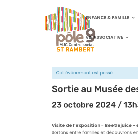
ENFANCE & FAMILLE
VIE ASSOCIATIVE
« Tous les Évènements
Cet évènement est passé
Sortie au Musée de
23 octobre 2024 / 13
Visite de l’exposition « Beetlejuice 
Sortons entre familles et découvrons e