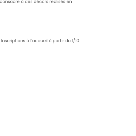
 consacré à des décors réalisés en
nscriptions à l’accueil à partir du 1/10