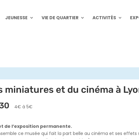
JEUNESSE
VIE DE QUARTIER
ACTIVITÉS
EXP
s miniatures et du cinéma à Lyo
h30
4€ à 5€
» et de l’exposition permanente.
nsemble ce musée qui fait la part belle au cinéma et ses effets