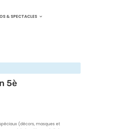
OS & SPECTACLES
n 5è
 spéciaux (décors, masques et