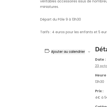
véritables accessoires issus de nombreu
miniatures.
Départ du Pôle 9 à 13h30
Tarifs : 4 euros pour les enfants et 5 eu
Déta
Ajouter au calendrier
Date :
23 oct
Heure 
13h30
Prix :
4€ à 
Catég