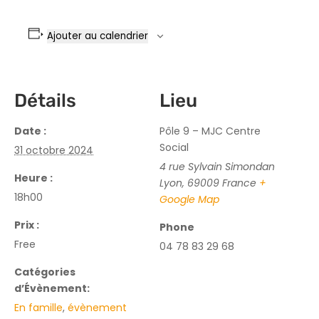
Ajouter au calendrier
Détails
Lieu
Date :
Pôle 9 – MJC Centre
Social
31 octobre 2024
4 rue Sylvain Simondan
Heure :
Lyon
,
69009
France
+
18h00
Google Map
Prix :
Phone
Free
04 78 83 29 68
Catégories
d’Évènement:
En famille
,
évènement