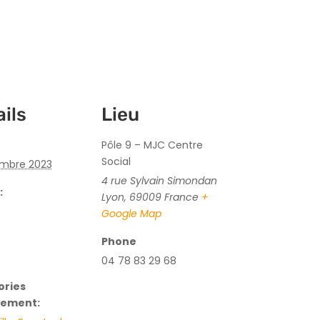
ils
Lieu
Pôle 9 – MJC Centre
Social
mbre 2023
4 rue Sylvain Simondan
:
Lyon
,
69009
France
+
Google Map
Phone
04 78 83 29 68
ories
nement: