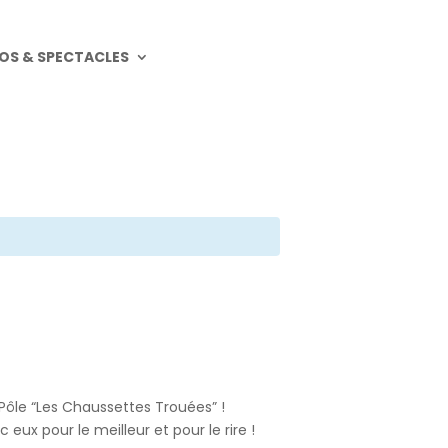
OS & SPECTACLES
ôle “Les Chaussettes Trouées” !
x pour le meilleur et pour le rire !