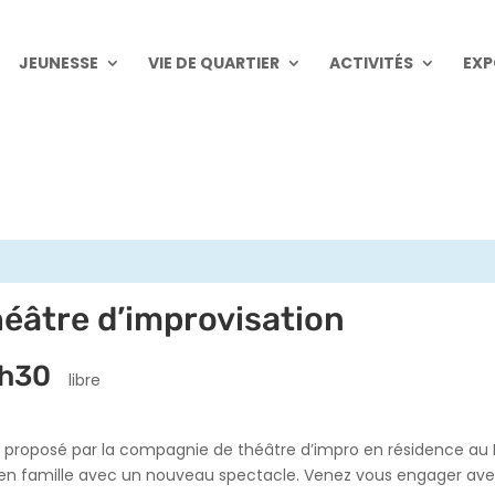
JEUNESSE
VIE DE QUARTIER
ACTIVITÉS
EXP
Théâtre d’improvisation
0h30
libre
 proposé par la compagnie de théâtre d’impro en résidence au P
 famille avec un nouveau spectacle. Venez vous engager avec eu