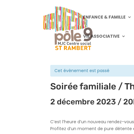
ENFANCE & FAMILLE
VIE ASSOCIATIVE
« Tous les Évènements
Cet évènement est passé
Soirée familiale / 
2 décembre 2023 / 2
C’est l’heure d’un nouveau rendez-vous
Profitez d’un moment de pure détente en