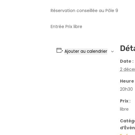
Réservation conseillée au Pôle 9
Entrée Prix libre
Déta
Ajouter au calendrier
Date :
2 déce
Heure 
20h30
Prix :
libre
Catég
d’Évè