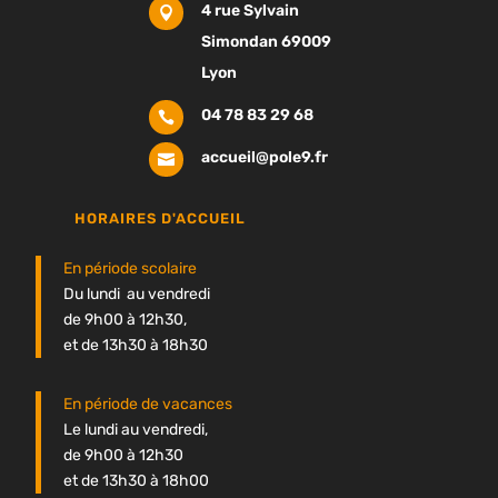
4 rue Sylvain

Simondan 69009
Lyon
04 78 83 29 68

accueil@pole9.fr

HORAIRES D'ACCUEIL
En période scolaire
Du lundi au vendredi
de 9h00 à 12h30,
et de 13h30 à 18h30
En période de vacances
Le lundi au vendredi,
de 9h00 à 12h30
et de 13h30 à 18h00