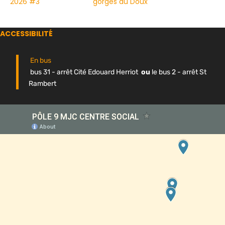
2026 #3
gorges du Doux
ACCESSIBILITÉ
En bus
bus 31 - arrêt Cité Edouard Herriot
ou
le bus 2 - arrêt St
Rambert