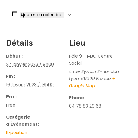
Ajouter au calendrier
Détails
Lieu
Début :
Pôle 9 – MJC Centre
Social
27 janvier 2023 / 9h00
4 rue Sylvain Simondan
Fin :
Lyon
,
69009
France
+
16 février 2023 / 18h00
Google Map
Prix :
Phone
Free
04 78 83 29 68
Catégorie
d’Évènement:
Exposition