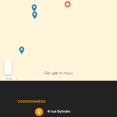
COORDONNÉES
4 rue Sylvain
