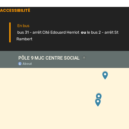
ACCESSIBILITÉ
En bus
bus 31 - arrêt Cité Edouard Herriot
ou
le bus 2 - arrêt St
Rambert