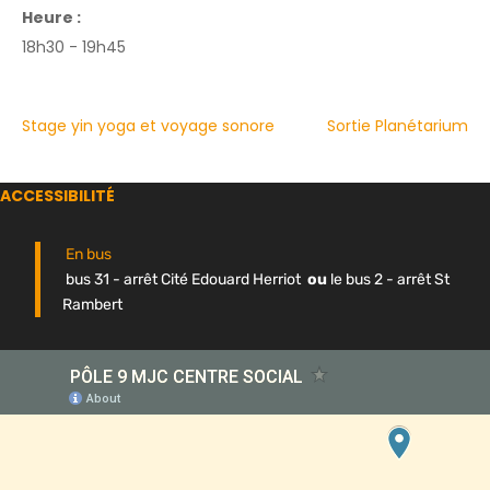
Heure :
18h30 - 19h45
Stage yin yoga et voyage sonore
Sortie Planétarium
ACCESSIBILITÉ
En bus
bus 31 - arrêt Cité Edouard Herriot
ou
le bus 2 - arrêt St
Rambert