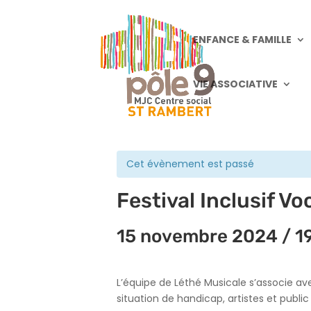
ENFANCE & FAMILLE
VIE ASSOCIATIVE
« Tous les Évènements
Cet évènement est passé
Festival Inclusif V
15 novembre 2024 / 1
L’équipe de Léthé Musicale s’associe ave
situation de handicap, artistes et publi