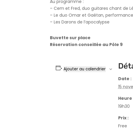
Au programme :
– Cem et Fred, duo guitares chant de L
– Le duo Omar et Gaétan, performance
– Les Darons de l’apocalypse
Buvette sur place
Réservation conseillée au Pôle 9
Déta
Ajouter au calendrier
Date :
15 nov
Heure 
19h30
Prix :
Free