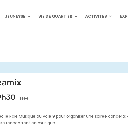
JEUNESSE
VIE DE QUARTIER
ACTIVITÉS
EXP
ocamix
9h30
Free
c le Pôle Musique du Pôle 9 pour organiser une soirée concerts o
c se rencontrent en musique.