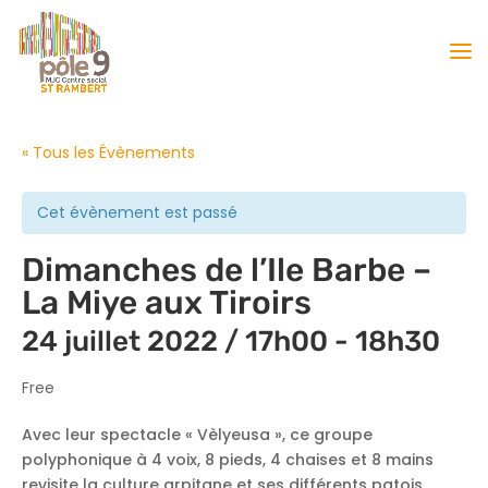
« Tous les Évènements
Cet évènement est passé
Dimanches de l’Ile Barbe –
La Miye aux Tiroirs
24 juillet 2022 / 17h00
-
18h30
Free
Avec leur spectacle « Vèlyeusa », ce groupe
polyphonique à 4 voix, 8 pieds, 4 chaises et 8 mains
revisite la culture arpitane et ses différents patois