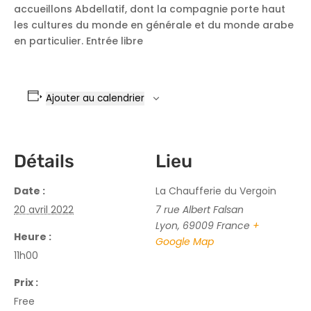
accueillons Abdellatif, dont la compagnie porte haut
les cultures du monde en générale et du monde arabe
en particulier. Entrée libre
Ajouter au calendrier
Détails
Lieu
Date :
La Chaufferie du Vergoin
20 avril 2022
7 rue Albert Falsan
Lyon
,
69009
France
+
Heure :
Google Map
11h00
Prix :
Free