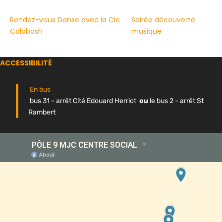
Rendez-vous Danse avec la Cie
Soirée découverte
Calabash
musique
ACCESSIBILITÉ
En bus
bus 31 - arrêt Cité Edouard Herriot
ou
le bus 2 - arrêt St
Rambert