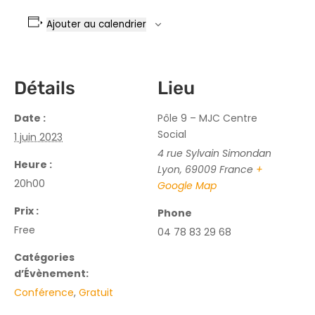
Ajouter au calendrier
Détails
Lieu
Date :
Pôle 9 – MJC Centre
Social
1 juin 2023
4 rue Sylvain Simondan
Heure :
Lyon
,
69009
France
+
20h00
Google Map
Prix :
Phone
Free
04 78 83 29 68
Catégories
d’Évènement:
Conférence
,
Gratuit