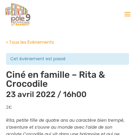
« Tous les Évènements
Cet évènement est passé
Ciné en famille – Rita &
Crocodile
23 avril 2022 / 16h00
2€
Rita, petite fille de quatre ans au caractère bien trempé,
s’aventure et s’ouvre au monde avec l’aide de son
acolyte Crocodile qui vit dans une baignoire et qui ne