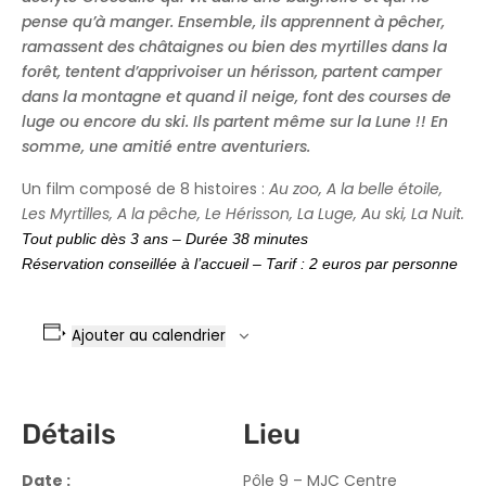
pense qu’à manger. Ensemble, ils apprennent à pêcher,
ramassent des châtaignes ou bien des myrtilles dans la
forêt, tentent d’apprivoiser un hérisson, partent camper
dans la montagne et quand il neige, font des courses de
luge ou encore du ski. Ils partent même sur la Lune !! En
somme, une amitié entre aventuriers.
Un film composé de 8 histoires :
Au zoo, A la belle étoile,
Les Myrtilles, A la pêche, Le Hérisson, La Luge, Au ski, La Nuit.
Tout public dès 3 ans – Durée 38 minutes
Réservation conseillée à l’accueil – Tarif : 2 euros par personne
Ajouter au calendrier
Détails
Lieu
Date :
Pôle 9 – MJC Centre