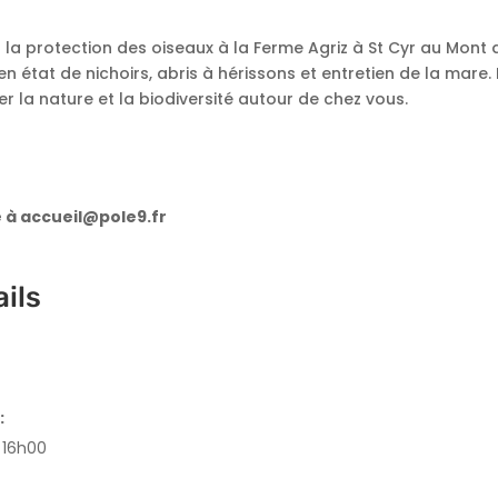
r la protection des oiseaux à la Ferme Agriz à St Cyr au Mont 
 état de nichoirs, abris à hérissons et entretien de la mare. 
 la nature et la biodiversité autour de chez vous.
e à accueil@pole9.fr
ils
:
 16h00