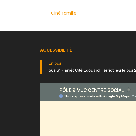
Ciné famille
ACCESSIBILITÉ
En bus
bus 31 - arrêt Cité Edouard Herriot
ou
le bus 