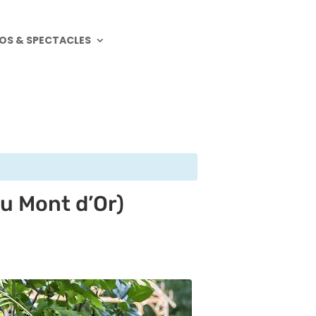
OS & SPECTACLES
au Mont d’Or)