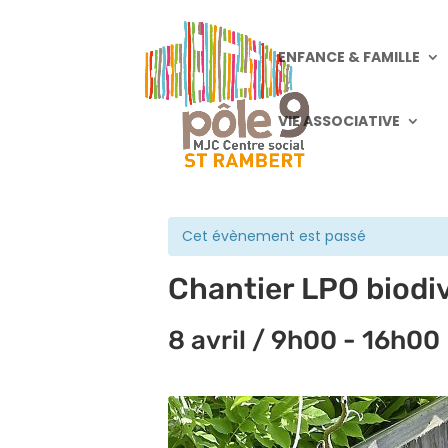
ENFANCE & FAMILLE
VIE ASSOCIATIVE
« Tous les Évènements
Cet évènement est passé
Chantier LPO biodiv
8 avril / 9h00
-
16h00