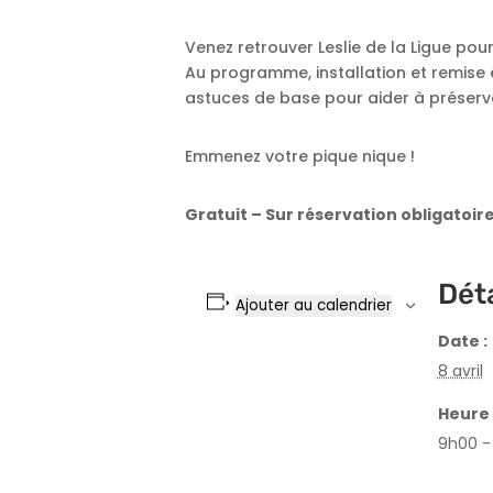
Venez retrouver Leslie de la Ligue pou
Au programme, installation et remise en
astuces de base pour aider à préserver
Emmenez votre pique nique !
Gratuit – Sur réservation obligatoir
Déta
Ajouter au calendrier
Date :
8 avril
Heure 
9h00 -