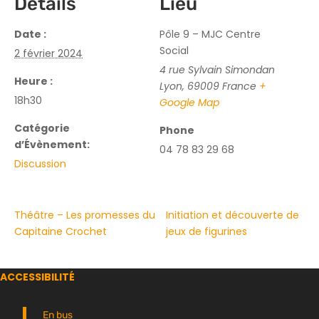
Détails
Lieu
Date :
Pôle 9 – MJC Centre
Social
2 février 2024
4 rue Sylvain Simondan
Heure :
Lyon
,
69009
France
+
18h30
Google Map
Catégorie
Phone
d’Évènement:
04 78 83 29 68
Discussion
Théâtre – Les promesses du
Initiation et découverte de
Capitaine Crochet
jeux de figurines
ACCESSIBILITÉ
En bus