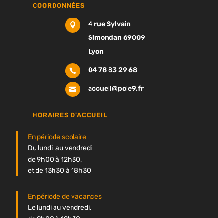
COORDONNÉES
4 rue Sylvain

Simondan 69009
Lyon
04 78 83 29 68

accueil@pole9.fr

HORAIRES D'ACCUEIL
En période scolaire
Du lundi au vendredi
de 9h00 à 12h30,
et de 13h30 à 18h30
En période de vacances
Le lundi au vendredi,