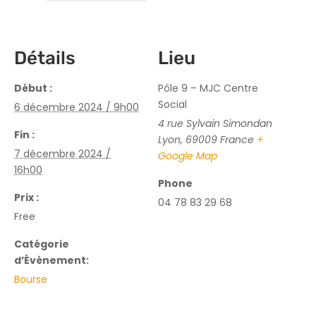
Détails
Lieu
Début :
Pôle 9 – MJC Centre
Social
6 décembre 2024 / 9h00
4 rue Sylvain Simondan
Fin :
Lyon
,
69009
France
+
7 décembre 2024 /
Google Map
16h00
Phone
Prix :
04 78 83 29 68
Free
Catégorie
d’Évènement:
Bourse