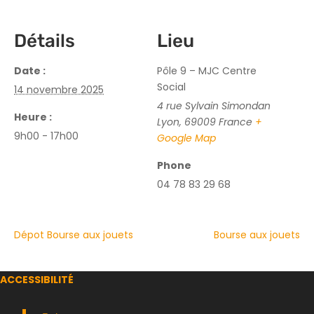
Détails
Lieu
Date :
Pôle 9 – MJC Centre
Social
14 novembre 2025
4 rue Sylvain Simondan
Heure :
Lyon
,
69009
France
+
9h00 - 17h00
Google Map
Phone
04 78 83 29 68
Dépot Bourse aux jouets
Bourse aux jouets
ACCESSIBILITÉ