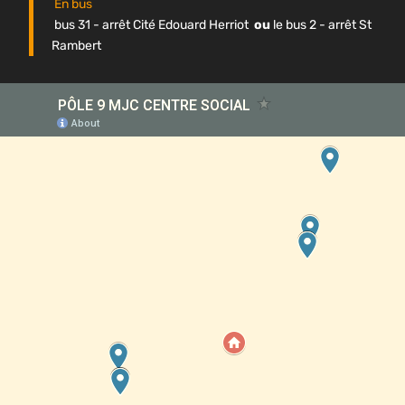
En bus
bus 31 - arrêt Cité Edouard Herriot
ou
le bus 2 - arrêt St
Rambert