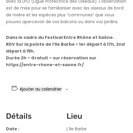
avec la LPO (Ligue Protectrice des Oiseaux). L’observation
est de mise pour se
familiariser avec les oiseaux de bord
de rivière et les espèces plus “communes” que vous
pouvez apercevoir de vos balcons ou dans vos jardins.
Dans le cadre du Festival Entre Rhône et Saône.
RDV Sur la pointe de l’Ile Barbe > 1er départ à 17h, 2nd
départ à 19h.
Durée 2h – Gratuit – sur réservation sur
https://entre-rhone-et-saone.fr/
Ajouter au calendrier
Détails
Lieu
Date :
L’Ile Barbe