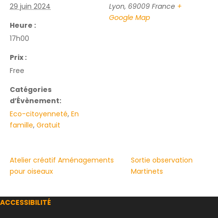
29 juin 2024
Lyon
,
69009
France
+
Google Map
Heure :
17h00
Prix :
Free
Catégories
d’Évènement:
Eco-citoyenneté
,
En
famille
,
Gratuit
Atelier créatif Aménagements
Sortie observation
pour oiseaux
Martinets
ACCESSIBILITÉ