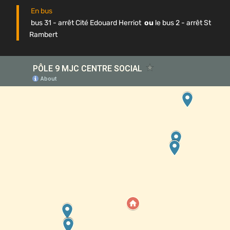
En bus
bus 31 - arrêt Cité Edouard Herriot
ou
le bus 2 - arrêt St
Rambert