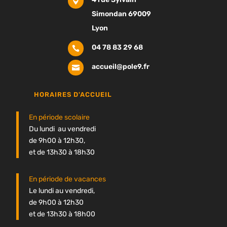

Simondan 69009
Lyon
04 78 83 29 68

accueil@pole9.fr

HORAIRES D'ACCUEIL
En période scolaire
Du lundi au vendredi
de 9h00 à 12h30,
et de 13h30 à 18h30
En période de vacances
Le lundi au vendredi,
de 9h00 à 12h30
et de 13h30 à 18h00