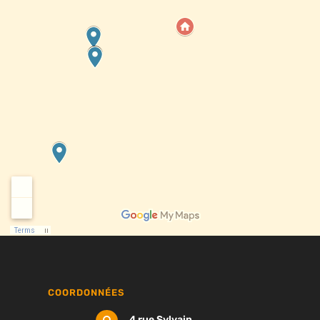
COORDONNÉES
4 rue Sylvain