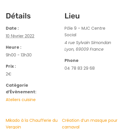
Détails
Lieu
Date :
Pôle 9 – MJC Centre
Social
10 février 2022
4 rue Sylvain Simondan
Heure :
Lyon
,
69009
France
9h00 - 13h30
Phone
Prix :
04 78 83 29 68
2€
Catégorie
d’Évènement:
Ateliers cuisine
Mikado à la Chaufferie du
Création d’un masque pour
Vergoin
carnaval