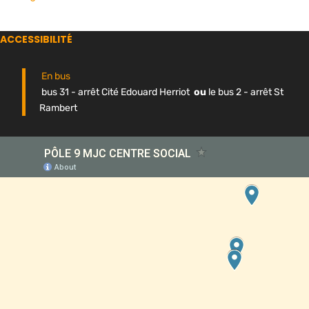
ACCESSIBILITÉ
En bus
bus 31 - arrêt Cité Edouard Herriot
ou
le bus 2 - arrêt St
Rambert