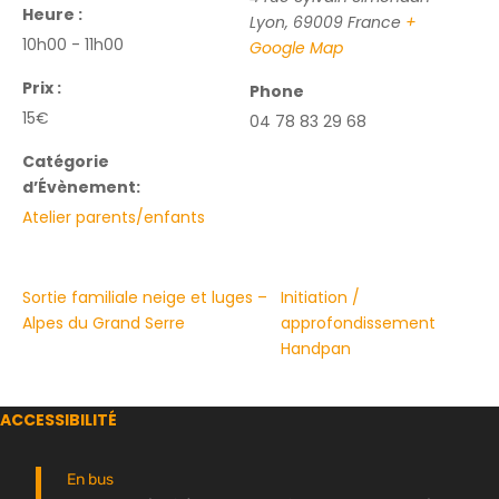
Heure :
Lyon
,
69009
France
+
10h00 - 11h00
Google Map
Prix :
Phone
15€
04 78 83 29 68
Catégorie
d’Évènement:
Atelier parents/enfants
Sortie familiale neige et luges –
Initiation /
Alpes du Grand Serre
approfondissement
Handpan
ACCESSIBILITÉ
En bus