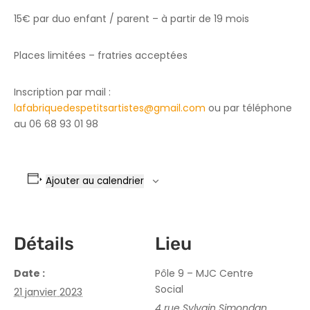
15€ par duo enfant / parent – à partir de 19 mois
Places limitées – fratries acceptées
Inscription par mail :
lafabriquedespetitsartistes@gmail.com
ou par téléphone
au 06 68 93 01 98
Ajouter au calendrier
Détails
Lieu
Date :
Pôle 9 – MJC Centre
Social
21 janvier 2023
4 rue Sylvain Simondan