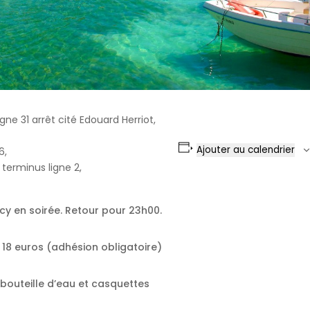
ne 31 arrêt cité Edouard Herriot,
Ajouter au calendrier
6,
terminus ligne 2,
ecy en soirée. Retour pour 23h00.
 18 euros (adhésion obligatoire)
, bouteille d’eau et casquettes