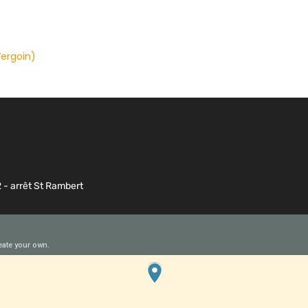
Vergoin)
2 - arrêt St Rambert