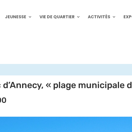
JEUNESSE
VIE DE QUARTIER
ACTIVITÉS
EXP
c d’Annecy, « plage municipale d
00