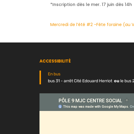
*Inscription dès le mer. 17 juin dès 14h
Mercredi de l’été #2 -Fête foraine (au 
ACCESSIBILITÉ
En bus
bus 31 - arrêt Cité Edouard Herriot
ou
le bus 