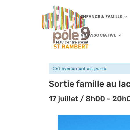
ENFANCE & FAMILLE
VIE ASSOCIATIVE
« Tous les Évènements
Cet évènement est passé
Sortie famille au la
17 juillet / 8h00
-
20h