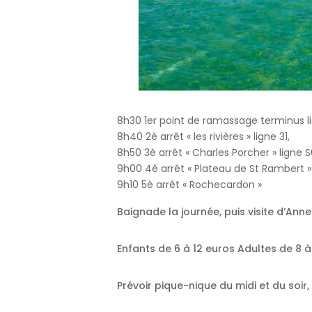
8h30 1er point de ramassage terminus lig
8h40 2è arrêt « les rivières » ligne 31,
8h50 3è arrêt « Charles Porcher » ligne S
9h00 4è arrêt « Plateau de St Rambert » 
9h10 5è arrêt « Rochecardon »
Baignade la journée, puis visite d’Ann
Enfants de 6 à 12 euros Adultes de 8 à
Prévoir pique-nique du midi et du soir